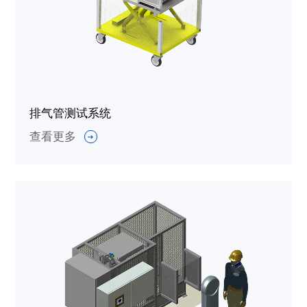
排气管测试系统
查看更多