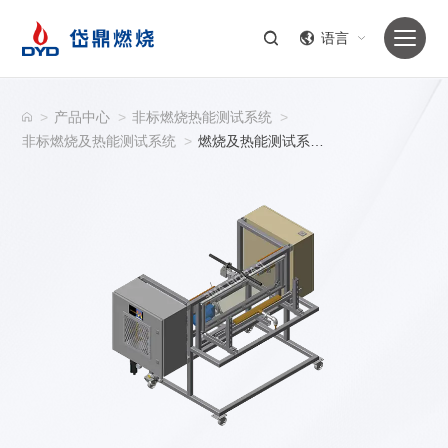
语言
>
产品中心
>
非标燃烧热能测试系统
>
非标燃烧及热能测试系统
>
燃烧及热能测试系统非标定制