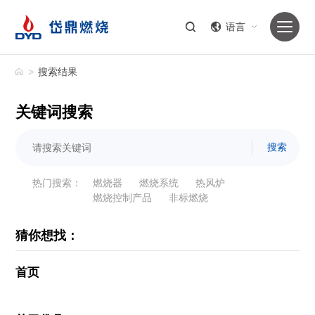
语言
>
搜索结果
关键词搜索
搜索
热门搜索：
燃烧器
燃烧系统
热风炉
燃烧控制产品
非标燃烧
猜你想找：
首页