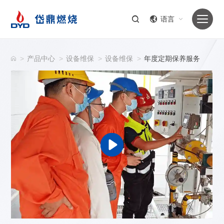
语言
>
产品中心
>
设备维保
>
设备维保
>
年度定期保养服务