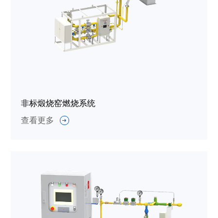
非标煅烧窑燃烧系统
查看更多