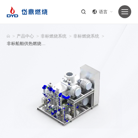
语言
>
产品中心
>
非标燃烧系统
>
非标燃烧系统
>
非标船舶供热燃烧系统