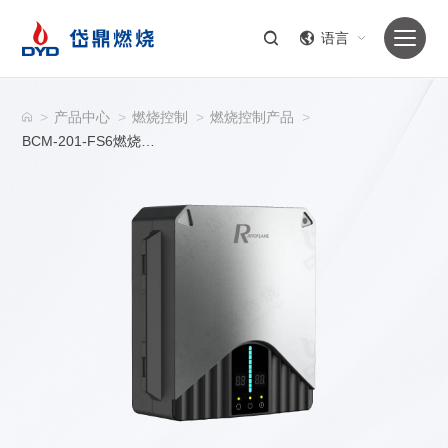
语言
>
产品中心
>
燃烧控制
>
燃烧控制产品
>
BCM-201-FS6燃烧器程序控制器