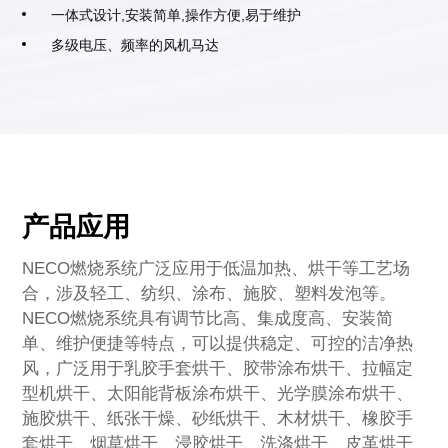
一体式设计,安装简单,操作方便,易于维护
多级电压、频率的风机马达
产品应用
NECO燃烧系统广泛应用于低温加热、烘干等工艺场
合，涉及轻工、纺织、涂布、施胶、塑料发泡等。
NECO燃烧系统具有调节比高、集成度高、安装简
单、维护便捷等特点，可以提供稳定、可控的洁净热
风，广泛用于乳胶手套烘干、胶带涂布烘干、拉幅定
型机烘干、太阳能背板涂布烘干、光学膜涂布烘干、
施胶烘干、纸张干燥、砂纸烘干、木材烘干、橡胶手
套烘干、烟草烘干、浸胶烘干、洗涤烘干、皮革烘干