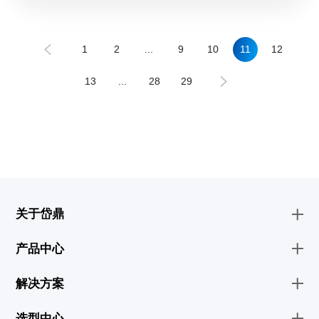
1
2
...
9
10
11
12
13
...
28
29
关于岱鼎
产品中心
解决方案
选型中心