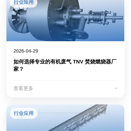
行业应用
2026-04-29
如何选择专业的有机废气 TNV 焚烧燃烧器厂
家？
查看更多
行业应用